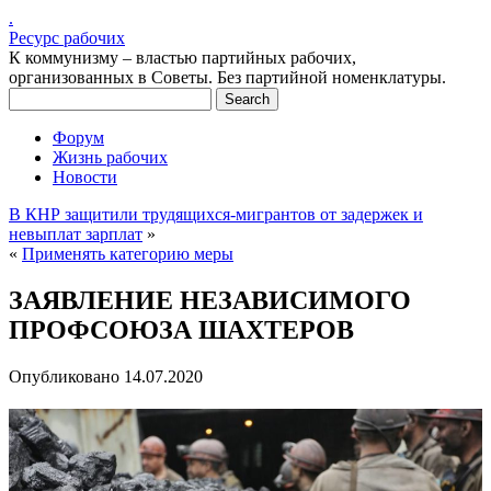
.
Ресурс рабочих
К коммунизму – властью партийных рабочих,
организованных в Советы. Без партийной номенклатуры.
Форум
Жизнь рабочих
Новости
В КНР защитили трудящихся-мигрантов от задержек и
невыплат зарплат
»
«
Применять категорию меры
ЗАЯВЛЕНИЕ НЕЗАВИСИМОГО
ПРОФСОЮЗА ШАХТЕРОВ
Опубликовано
14.07.2020