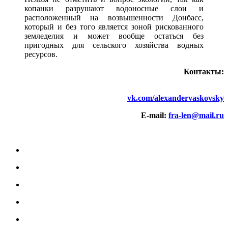
копанки разрушают водоносные слои и
расположенный на возвышенности Донбасс,
который и без того является зоной рискованного
земледелия и может вообще остаться без
пригодных для сельского хозяйства водных
ресурсов.
Контакты:
vk.com/alexandervaskovsky
Е-mail:
fra-len@mail.ru