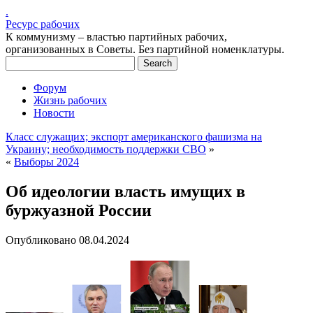
.
Ресурс рабочих
К коммунизму – властью партийных рабочих,
организованных в Советы. Без партийной номенклатуры.
Форум
Жизнь рабочих
Новости
Класс служащих; экспорт американского фашизма на
Украину; необходимость поддержки СВО
»
«
Выборы 2024
Об идеологии власть имущих в
буржуазной России
Опубликовано
08.04.2024