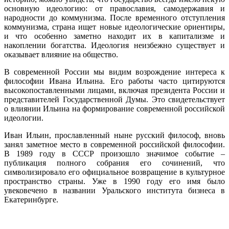
основную идеологию: от православия, самодержавия и
народности до коммунизма. После временного отступления
коммунизма, страна ищет новые идеологические ориентиры,
и что особенно заметно находит их в капитализме и
накоплении богатства. Идеология неизбежно существует и
оказывает влияние на общество.
В современной России мы видим возрождение интереса к
философии Ивана Ильина. Его работы часто цитируются
высокопоставленными лицами, включая президента России и
представителей Государственной Думы. Это свидетельствует
о влиянии Ильина на формирование современной российской
идеологии.
Иван Ильин, прославленный ныне русский философ, вновь
занял заметное место в современной российской философии.
В 1989 году в СССР произошло значимое событие –
публикация полного собрания его сочинений, что
символизировало его официальное возвращение в культурное
пространство страны. Уже в 1990 году его имя было
увековечено в названии Уральского института бизнеса в
Екатеринбурге.