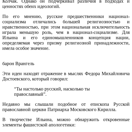
Колчак. Однако он подчеркивал различия в подходах и
ценностях обеих идеологий.
По его мнению, русские предшественники национал-
социализма отличались большей религиозностью и
нравственностью, при этом национальная исключительность
играла меньшую роль, чем в национал-социализме. Для
Ильина и его единомышленников концепция нации,
определяемая через призму религиозной принадлежности,
имела особое значение.
барон Врангель
Эти идеи находят отражение в мыслях Федора Михайловича
Достоевского, который говорил:
“Ты настолько русский, насколько ты
православный”.
Недавно мы слышали подобное от епископа Русской
православной церкви Патриарха Московского Кирилла.
В творчестве Ильина, можно обнаружить откровенные
элементы фашистской апологетики: