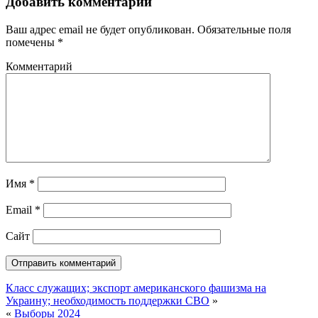
Добавить комментарий
Ваш адрес email не будет опубликован.
Обязательные поля
помечены
*
Комментарий
Имя
*
Email
*
Сайт
Класс служащих; экспорт американского фашизма на
Украину; необходимость поддержки СВО
»
«
Выборы 2024