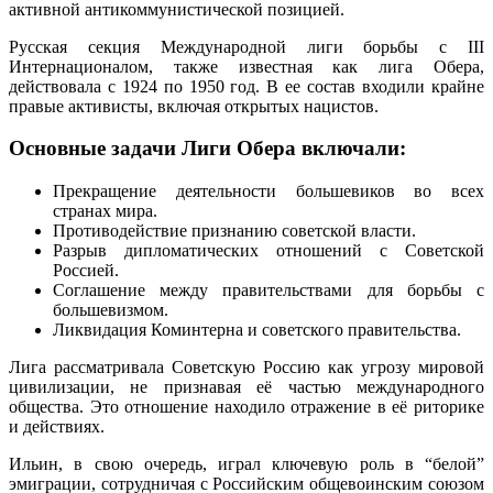
активной антикоммунистической позицией.
Русская секция Международной лиги борьбы с III
Интернационалом, также известная как лига Обера,
действовала с 1924 по 1950 год. В ее состав входили крайне
правые активисты, включая открытых нацистов.
Основные задачи Лиги Обера включали:
Прекращение деятельности большевиков во всех
странах мира.
Противодействие признанию советской власти.
Разрыв дипломатических отношений с Советской
Россией.
Соглашение между правительствами для борьбы с
большевизмом.
Ликвидация Коминтерна и советского правительства.
Лига рассматривала Советскую Россию как угрозу мировой
цивилизации, не признавая её частью международного
общества. Это отношение находило отражение в её риторике
и действиях.
Ильин, в свою очередь, играл ключевую роль в “белой”
эмиграции, сотрудничая с Российским общевоинским союзом