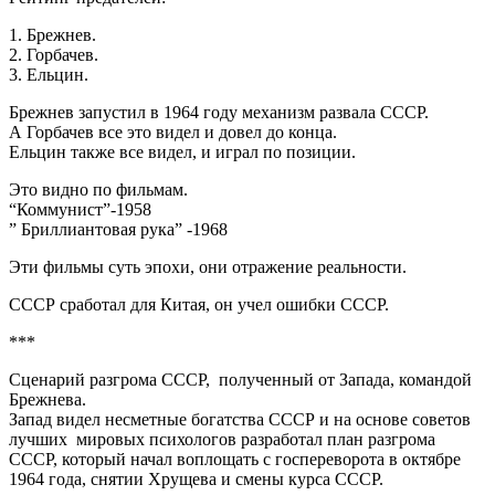
1. Брежнев.
2. Горбачев.
3. Ельцин.
Брежнев запустил в 1964 году механизм развала СССР.
А Горбачев все это видел и довел до конца.
Ельцин также все видел, и играл по позиции.
Это видно по фильмам.
“Коммунист”-1958
” Бриллиантовая рука” -1968
Эти фильмы суть эпохи, они отражение реальности.
СССР сработал для Китая, он учел ошибки СССР.
***
Сценарий разгрома СССР, полученный от Запада, командой
Брежнева.
Запад видел несметные богатства СССР и на основе советов
лучших мировых психологов разработал план разгрома
СССР, который начал воплощать с госпереворота в октябре
1964 года, снятии Хрущева и смены курса СССР.