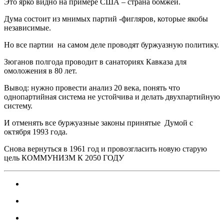
Это ярко видно на примере США – страна бомжей.
Дума состоит из мнимых партий -фигляров, которые якобы
независимые.
Но все партии на самом деле проводят буржуазную политику.
Зюганов полгода проводит в санаториях Кавказа для
омоложения в 80 лет.
Вывод: нужно провести анализ 20 века, понять что
однопартийная система не устойчива и делать двухпартийную
систему.
И отменять все буржуазные законы принятые Думой с
октября 1993 года.
Снова вернуться в 1961 год и провозгласить новую старую
цель КОММУНИЗМ К 2050 ГОДУ