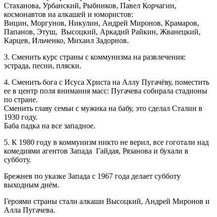
Стаханова, Урбанский, Рыбников, Павел Корчагин,
космонавтов на алкашей и юмористов:
Вицин, Моргунов, Никулин, Андрей Миронов, Крамаров,
Папанов, Этуш, Высоцкий, Аркадий Райкин, Жванецкий,
Карцев, Ильченко, Михаил Задорнов.
3. Сменить курс страны с коммунизма на развлечения:
эстрада, песни, пляски.
4. Сменить бога с Исуса Христа на Аллу Пугачёву, поместить
ее в центр поля внимания масс: Пугачева собирала стадионы
по стране.
Сменить главу семьи с мужика на бабу, это сделал Сталин в
1930 году.
Баба падка на все западное.
5. К 1980 году в коммунизм никто не верил, все гоготали над
комедиями агентов Запада Гайдая, Рязанова и бухали в
субботу.
Брежнев по указке Запада с 1967 года делает субботу
выходным днём.
Героями страны стали алкаши Высоцкий, Андрей Миронов и
Алла Пугачева.