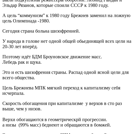
Эльдар Рязанов, которые споили СССР к 1980 году.
А цель “коммунизм” к 1980 году Брежнев заменил на ложную
цель Олимпиада -1980.
Сегодня страна больна шизофренией.
У народа в голове нет одной общей обьединящей всех цели на
20-30 лет вперёд.
Поэтому идёт БДМ Броуновское движение масс.
Лебедь рак и щука.
Это и есть шизофрения страны. Распад одной ясной цели для
всего общества.
Цель Брежнева МПК мягкий переход к капитализму себя
исчерпала.
Скорость обогащения при капитализме у верхов в сто раз
выше, чем у низов.
Верхи обогащаются в геометрическрй прогрессии.
а низы (99% масс) беднеют и обращаются в бомжей.