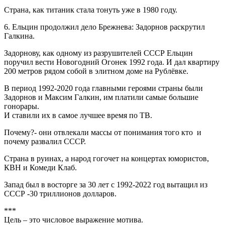
Страна, как титаник стала тонуть уже в 1980 году.
6. Ельцин продолжил дело Брежнева: Задорнов раскрутил
Галкина.
Задорнову, как одному из разрушителей СССР Ельцин
поручил вести Новогодний Огонек 1992 года. И дал квартиру
200 метров рядом собой в элитном доме на Рублёвке.
В период 1992-2020 года главными героями страны были
Задорнов и Максим Галкин, им платили самые большие
гонорары.
И ставили их в самое лучшее время по ТВ.
Почему?- они отвлекали массы от понимания того кто и
почему развалил СССР.
Страна в руинах, а народ гогочет на концертах юмористов,
КВН и Комеди Клаб.
Запад был в восторге за 30 лет с 1992-2022 год вытащил из
СССР -30 триллионов долларов.
***
Цель – это числовое выражение мотива.