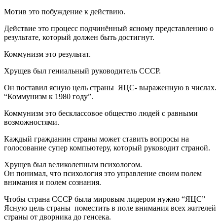
Мотив это побуждение к действию.
Действие это процесс подчинённый ясному представлению о
результате, который должен быть достигнут.
Коммунизм это результат.
Хрущев был гениальный руководитель СССР.
Он поставил ясную цель страны ЯЦС- выраженную в числах.
“Коммунизм к 1980 году”.
Коммунизм это бесклассовое общество людей с равными
возможностями.
Каждый гражданин страны может ставить вопросы на
голосование супер компьютеру, который руководит страной.
Хрущев был великолепным психологом.
Он понимал, что психология это управление своим полем
внимания и полем сознания.
Чтобы страна СССР была мировым лидером нужно “ЯЦС”
Ясную цель страны поместить в поле внимания всех жителей
страны от дворника до генсека.