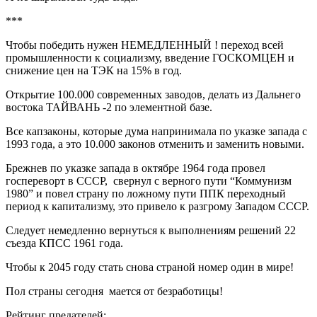
***
Чтобы победить нужен НЕМЕДЛЕННЫЙ ! переход всей
промышленности к социализму, введение ГОСКОМЦЕН и
снижение цен на ТЭК на 15% в год.
Открытие 100.000 современных заводов, делать из Дальнего
востока ТАЙВАНЬ -2 по элементной базе.
Все капзаконы, которые дума напринимала по указке запада с
1993 года, а это 10.000 законов отменить и заменить новыми.
Брежнев по указке запада в октябре 1964 года провел
госпереворт в СССР, свернул с верного пути “Коммунизм
1980” и повел страну по ложному пути ППК переходный
период к капитализму, это привело к разгрому Западом СССР.
Следует немедленно вернуться к выполнениям решений 22
съезда КПСС 1961 года.
Чтобы к 2045 году стать снова страной номер один в мире!
Пол страны сегодня мается от безработицы!
Рейтинг предателей: