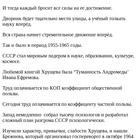
И тогда каждый бросит все силы на ее достижение.
Дворник будет тщательно мести улицы, а учёный толкать
науку вперёд.
Вся страна начнет стремительное движение вперёд.
Так и было в период 1955-1965 годы.
СССР стал мировым лидером в науке, образовании, культуре,
космосе.
Любимой книгой Хрущева была “Туманность Андромеды’
Ивана Ефремова.
Труд оплачивается по КОП коэффициент общественной
пользы.
Сегодня труд оплачивается по коэффиценту частной пользы.
Запад немедленно собрал тысячу психологов и разработал
сложный план разгрома СССР психологически.
Изучили характер, привычки, слабости Хрущева, и нашли
Брежнева, который организовал госпереворот в октябре 1964