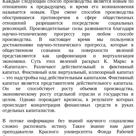
Каждый следующий способ производства является новым по
отношению к предыдущему, и время его возникновения
называется новым. При смене способов производства
обострившиеся противоречия в сфере общественных
отношений разрешаются посредством социальных
революций. Производительные силы развиваются благодаря
научно-техническому прогрессу при любом способе
производства. В настоящее время мы пользуемся
достижениями научно-технического прогресса, которые в
общественном сознании на поверхности явлений
представляются как цифровизация и виртуализация
экономики. Суть этих явлений раскрыл К. Маркс в
«Капитале». Различают действительный и фиктивный
капитал. Фиктивный или виртуальный, иллюзорный капитал
– это надстройка над действительным капиталом. Фиктивный
капитал является представителем действительного капитала.
Он не способствует росту объемов производства,
экономическому росту отдельной отрасли и государства в
целом. Однако порождает кризисы, в результате которых
происходит концентрация финансовых средств в руках
отдельных капиталистов.
В потоке информации без знаний научного социализма
сложно распознать истину. Такие знание нам дают
преподаватели Красного университета Фонда Рабочей