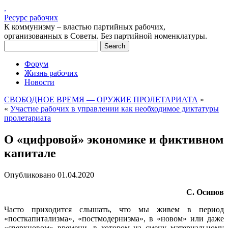
.
Ресурс рабочих
К коммунизму – властью партийных рабочих,
организованных в Советы. Без партийной номенклатуры.
Форум
Жизнь рабочих
Новости
СВОБОДНОЕ ВРЕМЯ — ОРУЖИЕ ПРОЛЕТАРИАТА
»
«
Участие рабочих в управлении как необходимое диктатуры
пролетариата
О «цифровой» экономике и фиктивном
капитале
Опубликовано
01.04.2020
С. Осипов
Часто приходится слышать, что мы живем в период
«посткапитализма», «постмодернизма», в «новом» или даже
«сверхновом» времени, в котором на смену материальному