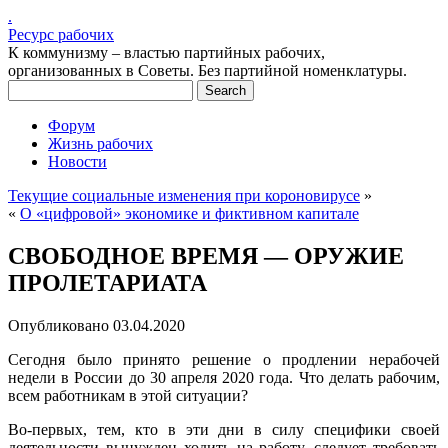
.
Ресурс рабочих
К коммунизму – властью партийных рабочих,
организованных в Советы. Без партийной номенклатуры.
Форум
Жизнь рабочих
Новости
Текущие социальные изменения при короновирусе
»
«
О «цифровой» экономике и фиктивном капитале
СВОБОДНОЕ ВРЕМЯ — ОРУЖИЕ
ПРОЛЕТАРИАТА
Опубликовано
03.04.2020
Сегодня было принято решение о продлении нерабочей
недели в России до 30 апреля 2020 года. Что делать рабочим,
всем работникам в этой ситуации?
Во-первых, тем, кто в эти дни в силу специфики своей
деятельности вынужден ходить на работу, следует требовать