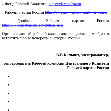
– Фонд Рабочей Академии
https://vk.com/rpwru
– Рабочая партия России
https://vk.com/working_party_of_russia
– Донбасс. Рабочая партия России
https://vk.com/donetsk_revolution_ussr
Организованный рабочий класс сможет надлежащим образом
встретить любые повороты в истории России.
В.В.Кальвит, электромонтер,
сопредседатель Рабочей комиссии Центрального Комитета
Рабочей партии России